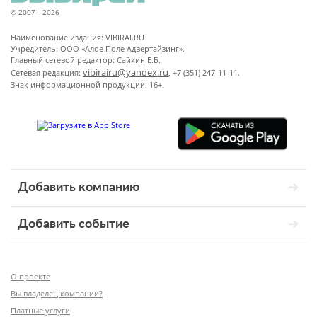
© 2007—2026
Наименование издания: VIBIRAI.RU
Учредитель: ООО «Алое Поле Адвертайзинг».
Главный сетевой редактор: Сайкин Е.Б.
vibirairu@yandex.ru
Сетевая редакция:
, +7 (351) 247-11-11.
Знак информационной продукции: 16+.
Добавить компанию
Добавить событие
О проекте
Вы владелец компании?
Платные услуги