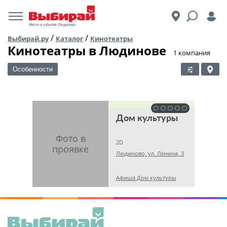
Места и события Людинова
/
/
Выбирай.ру
Каталог
Кинотеатры
Кинотеатры в Людинове
​1 компания
Особенности
Дом культуры
2D
Людиново, ул. Ленина, 3
Афиша Дом культуры