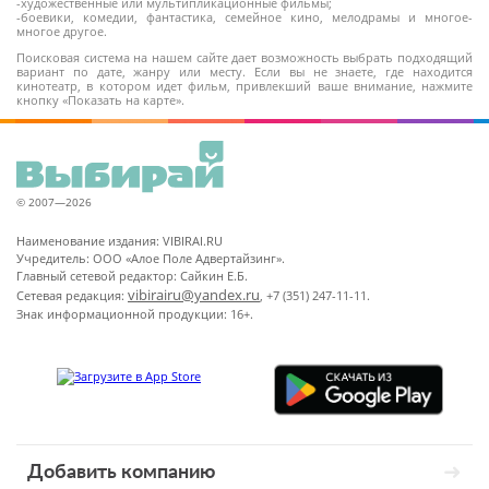
-художественные или мультипликационные фильмы;
-боевики, комедии, фантастика, семейное кино, мелодрамы и многое-
многое другое.
Поисковая система на нашем сайте дает возможность выбрать подходящий
вариант по дате, жанру или месту. Если вы не знаете, где находится
кинотеатр, в котором идет фильм, привлекший ваше внимание, нажмите
кнопку «Показать на карте».
© 2007—2026
Наименование издания: VIBIRAI.RU
Учредитель: ООО «Алое Поле Адвертайзинг».
Главный сетевой редактор: Сайкин Е.Б.
vibirairu@yandex.ru
Сетевая редакция:
, +7 (351) 247-11-11.
Знак информационной продукции: 16+.
Добавить компанию